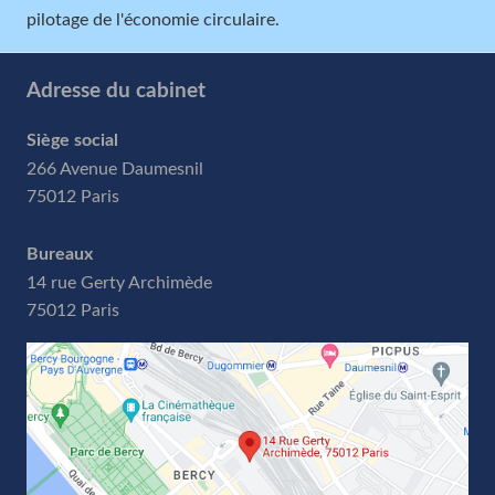
pilotage de l'économie circulaire.
Adresse du cabinet
Siège social
266 Avenue Daumesnil
75012 Paris
Bureaux
14 rue Gerty Archimède
75012 Paris