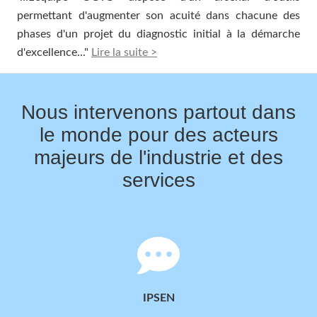
permettant d'augmenter son acuité dans chacune des
phases d'un projet du diagnostic initial à la démarche
d'excellence
..."
Lire la suite >
Nous intervenons partout dans
le monde pour des acteurs
majeurs de l'industrie et des
services
IPSEN