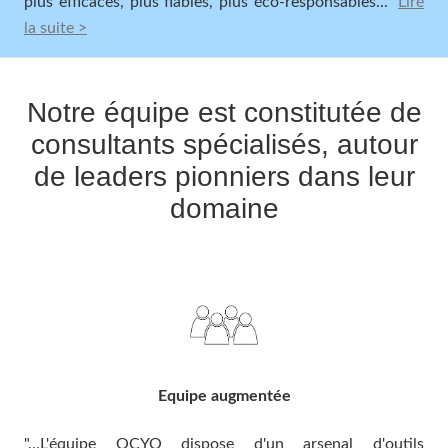
plus efficaces, plus fiables, plus éco-responsables
..."
Lire
la suite >
Notre équipe est constitutée de
consultants spécialisés, autour
de leaders pionniers dans leur
domaine
Equipe augmentée
"...
L'équipe OCYO dispose d'un arsenal d'outils