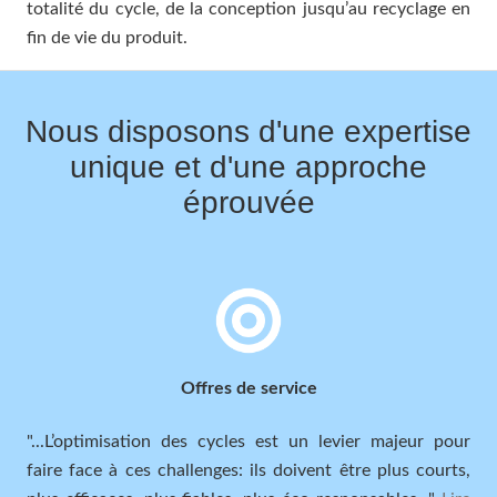
totalité du cycle, de la conception jusqu’au recyclage en
fin de vie du produit.
Nous disposons d'une expertise
unique et d'une approche
éprouvée
Offres de service
"...
L’optimisation des cycles est un levier majeur pour
faire face à ces challenges: ils doivent être plus courts,